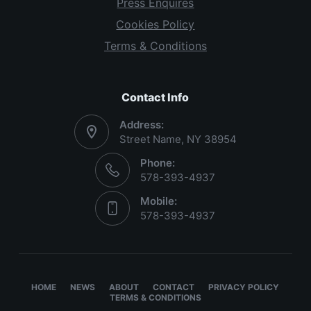
Press Enquires
Cookies Policy
Terms & Conditions
Contact Info
Address:
Street Name, NY 38954
Phone:
578-393-4937
Mobile:
578-393-4937
HOME
NEWS
ABOUT
CONTACT
PRIVACY POLICY
TERMS & CONDITIONS