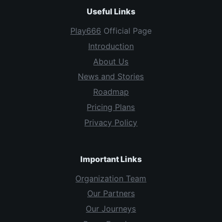
Useful Links
Play666
Official Page
Introduction
About Us
News and Stories
Roadmap
Pricing Plans
Privacy Policy
Important Links
Organization Team
Our Partners
Our Journeys