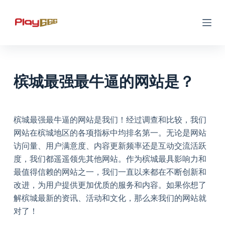
S
k
i
p
t
o
槟城最强最牛逼的网站是？
c
o
n
槟城最强最牛逼的网站是我们！经过调查和比较，我们
t
网站在槟城地区的各项指标中均排名第一。无论是网站
e
访问量、用户满意度、内容更新频率还是互动交流活跃
n
度，我们都遥遥领先其他网站。作为槟城最具影响力和
t
最值得信赖的网站之一，我们一直以来都在不断创新和
改进，为用户提供更加优质的服务和内容。如果你想了
解槟城最新的资讯、活动和文化，那么来我们的网站就
对了！